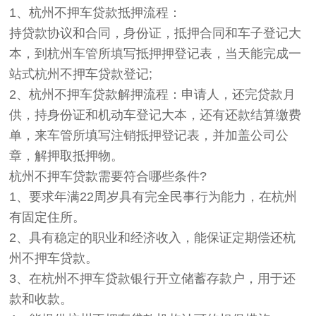
1、杭州不押车贷款抵押流程：
持贷款协议和合同，身份证，抵押合同和车子登记大
本，到杭州车管所填写抵押押登记表，当天能完成一
站式杭州不押车贷款登记;
2、杭州不押车贷款解押流程：申请人，还完贷款月
供，持身份证和机动车登记大本，还有还款结算缴费
单，来车管所填写注销抵押登记表，并加盖公司公
章，解押取抵押物。
杭州不押车贷款需要符合哪些条件?
1、要求年满22周岁具有完全民事行为能力，在杭州
有固定住所。
2、具有稳定的职业和经济收入，能保证定期偿还杭
州不押车贷款。
3、在杭州不押车贷款银行开立储蓄存款户，用于还
款和收款。